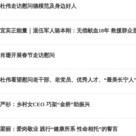
杜伟走访慰问德模范及身边好人
宜宾正能量｜退伍军人骆本刚：无偿献血18年 救援群众
肖珊开展春节走访慰问
杜伟看望慰问老干部、老党员、优秀人才、“最美长宁人
严杉：乡村女CEO 巧架“金桥”助振兴
梁丽：爱岗敬业 践行“健康所系 性命相托”的誓言