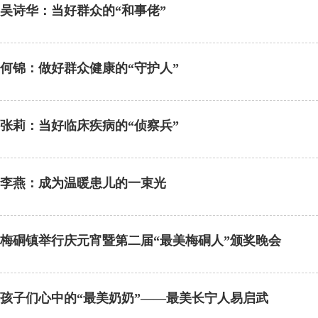
吴诗华：当好群众的“和事佬”
何锦：做好群众健康的“守护人”
张莉：当好临床疾病的“侦察兵”
李燕：成为温暖患儿的一束光
梅硐镇举行庆元宵暨第二届“最美梅硐人”颁奖晚会
孩子们心中的“最美奶奶”——最美长宁人易启武