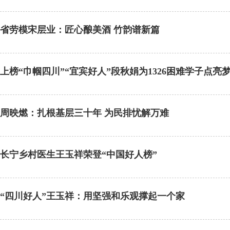
省劳模宋层业：匠心酿美酒 竹韵谱新篇
上榜“巾帼四川”“宜宾好人”段秋娟为1326困难学子点亮
周映燃：扎根基层三十年 为民排忧解万难
长宁乡村医生王玉祥荣登“中国好人榜”
“四川好人”王玉祥：用坚强和乐观撑起一个家