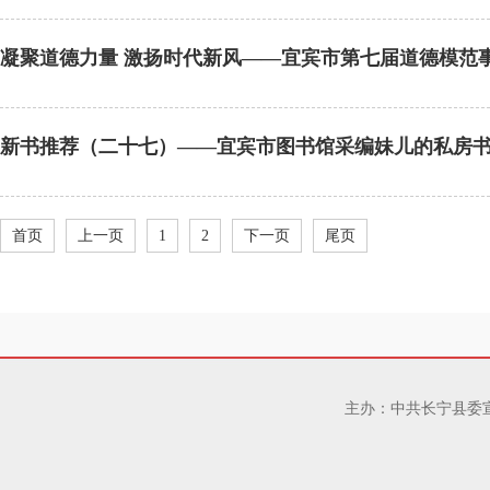
凝聚道德力量 激扬时代新风——宜宾市第七届道德模范
新书推荐（二十七）——宜宾市图书馆采编妹儿的私房
首页
上一页
1
2
下一页
尾页
主办：中共长宁县委