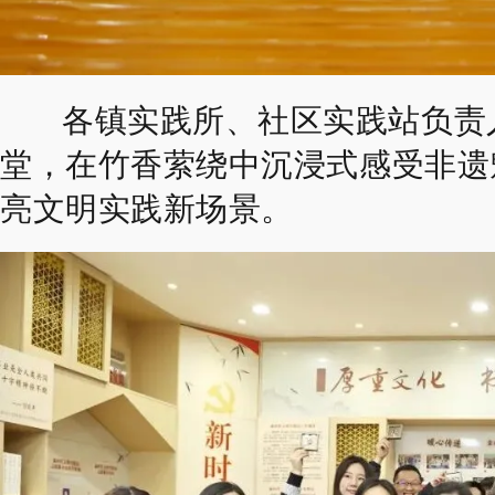
各镇实践所、社区实践站负责
堂，
在竹香萦绕中沉浸式感受非遗
亮文明实践新场景。