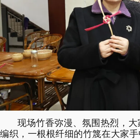
现场竹香弥漫、氛围热烈，
大
编织，
一根根纤细的竹篾在大家手