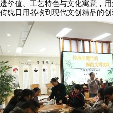
遗价值、工艺特色与文化寓意，
用
传统日用器物
到现代文创精品的创