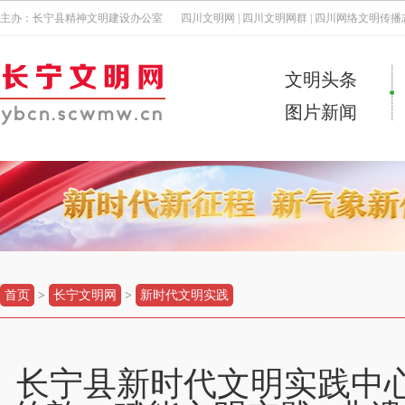
主办：长宁县精神文明建设办公室
四川文明网
|
四川文明网群
|
四川网络文明传播
文明头条
图片新闻
首页
>
长宁文明网
>
新时代文明实践
长宁县新时代文明实践中