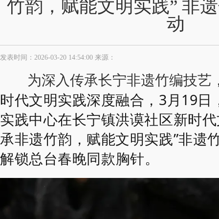
竹韵，赋能文明实践” 非
动
发表时间：2026-03-20 14:54:00 来源：
为深入传承长宁非遗竹编技艺
时代文明实践深度融合，
3月19日
实践中心
在长宁镇洪谟社区新时代
承非遗竹韵，赋能文明实践”
非遗
解锁总台春晚同款胸针。